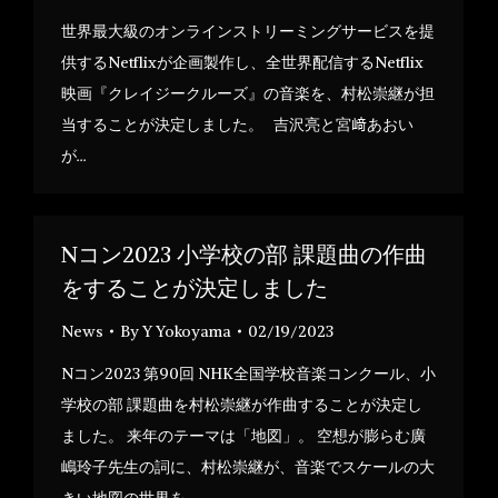
世界最大級のオンラインストリーミングサービスを提
供するNetflixが企画製作し、全世界配信するNetflix
映画『クレイジークルーズ』の音楽を、村松崇継が担
当することが決定しました。 吉沢亮と宮﨑あおい
が…
Nコン2023 小学校の部 課題曲の作曲
をすることが決定しました
News
By
Y Yokoyama
02/19/2023
Nコン2023 第90回 NHK全国学校音楽コンクール、小
学校の部 課題曲を村松崇継が作曲することが決定し
ました。 来年のテーマは「地図」。 空想が膨らむ廣
嶋玲子先生の詞に、村松崇継が、音楽でスケールの大