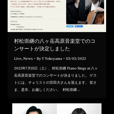
村松崇継の八ヶ岳高原音楽堂でのコ
ンサートが決定しました
Live
,
News
By
Y Yokoyama
03/03/2023
2023年7月15日（土）、村松崇継 Piano Sings at 八ヶ
岳高原音楽堂でのコンサートが決まりました。 ゲス
トには、チェリストの宮田大さんを迎えます。 皆さ
ま、是非、お越しください。 村松崇継 …