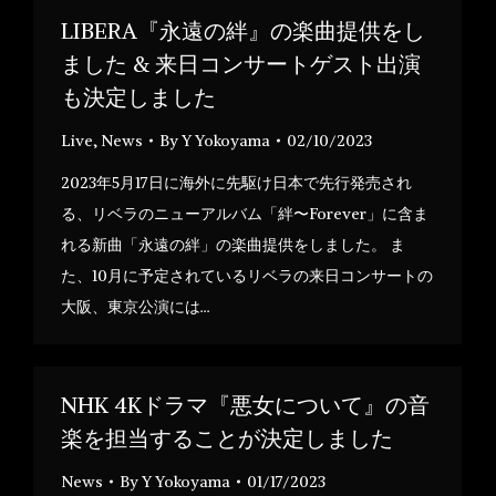
LIBERA『永遠の絆』の楽曲提供をし
ました & 来日コンサートゲスト出演
も決定しました
Live
,
News
By
Y Yokoyama
02/10/2023
2023年5月17日に海外に先駆け日本で先行発売され
る、リベラのニューアルバム「絆〜Forever」に含ま
れる新曲「永遠の絆」の楽曲提供をしました。 ま
た、10月に予定されているリベラの来日コンサートの
大阪、東京公演には…
NHK 4Kドラマ『悪女について』の音
楽を担当することが決定しました
News
By
Y Yokoyama
01/17/2023