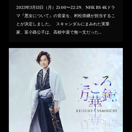
2023年3月13日（月）21:00〜22:29、NHK BS 4Kドラ
マ『悪女について』の音楽を、村松崇継が担当するこ
とが決定しました。 スキャンダルにまみれた実業
家、富小路公子は、高校中退で無一文だった…