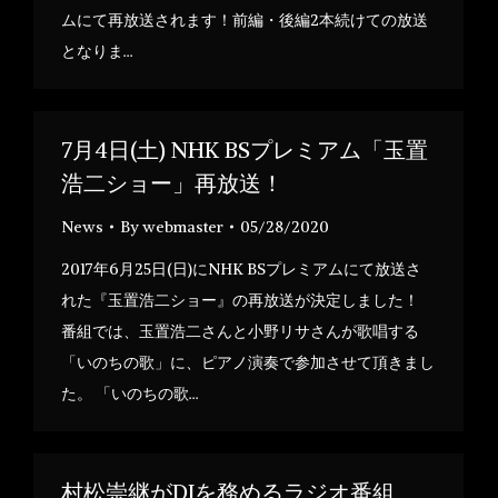
ムにて再放送されます！前編・後編2本続けての放送
となりま…
7月4日(土) NHK BSプレミアム「玉置
浩二ショー」再放送！
News
By
webmaster
05/28/2020
2017年6月25日(日)にNHK BSプレミアムにて放送さ
れた『玉置浩二ショー』の再放送が決定しました！
番組では、玉置浩二さんと小野リサさんが歌唱する
「いのちの歌」に、ピアノ演奏で参加させて頂きまし
た。 「いのちの歌…
村松崇継がDJを務めるラジオ番組