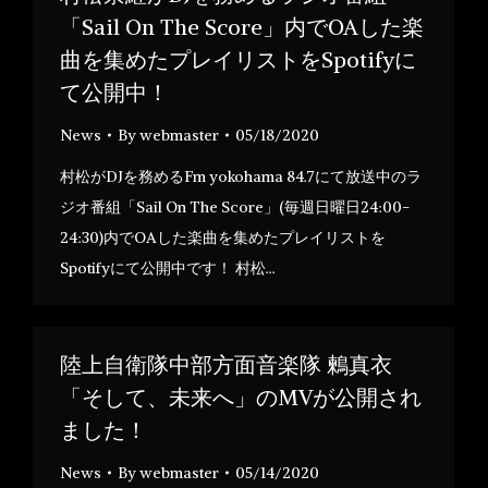
「Sail On The Score」内でOAした楽
曲を集めたプレイリストをSpotifyに
て公開中！
News
By
webmaster
05/18/2020
村松がDJを務めるFm yokohama 84.7にて放送中のラ
ジオ番組「Sail On The Score」(毎週日曜日24:00-
24:30)内でOAした楽曲を集めたプレイリストを
Spotifyにて公開中です！ 村松…
陸上自衛隊中部方面音楽隊 鶫真衣
「そして、未来へ」のMVが公開され
ました！
News
By
webmaster
05/14/2020