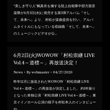
“美しき守り人”鶫真衣を擁する陸上自衛隊中部方面音
楽隊が6月3日(水)に発売する第3弾アルバム『そし
て、未来へ』より、 村松が楽曲提供を行い、アルバ
ムタイトルにもなっている収録曲「そして、未来へ」
のミュージックビデオが公…
6月2日(火)WOWOW「村松崇継 LIVE
Vol.4～道標～」再放送決定！
News
By
webmaster
04/27/2020
昨年12月に放送されたWOWOW「村松崇継 LIVE
Vol.4～道標～」の再放送が決定しました。 約1年振り
となった単独公演「村松崇継 LIVE Vol.4～道標～」東
京イイノホール公演の様子を村松本人のインタビュー
や…