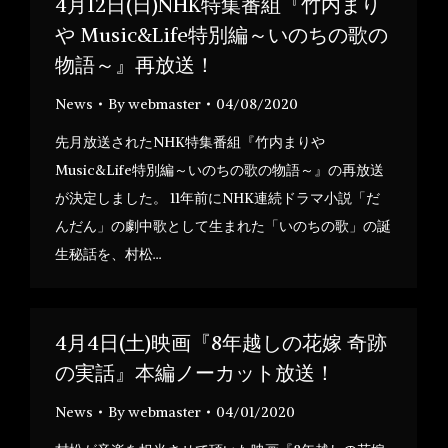
4月12日(日)NHK特集番組『竹内まり
や Music&Life特別編～いのちの歌の
物語～』再放送！
News
By
webmaster
04/08/2020
先月放送されたNHK特集番組『竹内まりや
Music&Life特別編～いのちの歌の物語～』の再放送
が決定しました。 11年前にNHK連続ドラマ小説「だ
んだん」の劇中歌として生まれた「いのちの歌」の誕
生秘話を、村松…
4月4日(土)映画『8年越しの花嫁 奇跡
の実話』本編ノーカット放送！
News
By
webmaster
04/01/2020