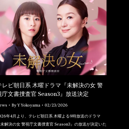
テレビ朝日系 木曜ドラマ『未解決の女 警
視庁文書捜査官 Season3』放送決定
ews
By
Y Yokoyama
02/23/2026
026年4月より、テレビ朝日系 木曜よる9時放送のドラマ
未解決の女 警視庁文書捜査官 Season3』の放送が決定いた