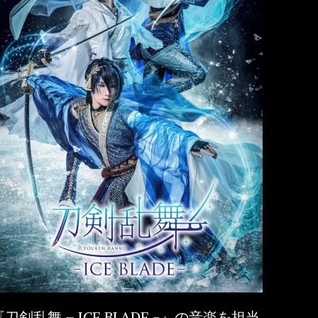
『刀剣乱舞 – ICE BLADE -』の音楽を担当