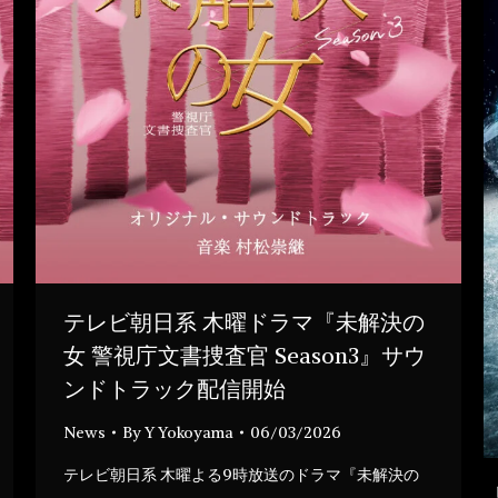
テレビ朝日系 木曜ドラマ『未解決の
女 警視庁文書捜査官 Season3』サウ
ンドトラック配信開始
News
By
Y Yokoyama
06/03/2026
テレビ朝日系 木曜よる9時放送のドラマ『未解決の