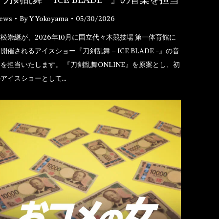
ews
By
Y Yokoyama
05/30/2026
松崇継が、2026年10月に国立代々木競技場 第一体育館に
開催されるアイスショー『刀剣乱舞 – ICE BLADE -』の音
を担当いたします。 『刀剣乱舞ONLINE』を原案とし、初
のアイスショーとして…