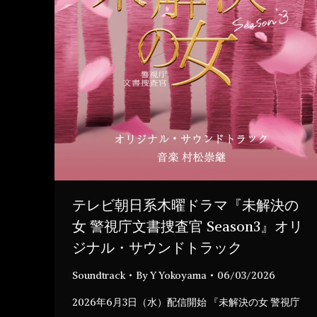
テレビ朝日系木曜ドラマ『未解決の
女 警視庁文書捜査官 Season3』オリ
ジナル・サウンドトラック
Soundtrack
By
Y Yokoyama
06/03/2026
2026年6月3日（水）配信開始 『未解決の女 警視庁