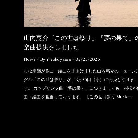
山内惠介『この世は祭り』『夢の果て』
楽曲提供をしました
News
By
Y Yokoyama
02/25/2026
村松崇継が作曲・編曲を手掛けました山内惠介のニューシ
グル「この世は祭り」が、2月25日（水）に発売となりま
す。 カップリング曲「夢の果て」につきましても、村松が
曲・編曲を担当しております。 【この世は祭り Music…