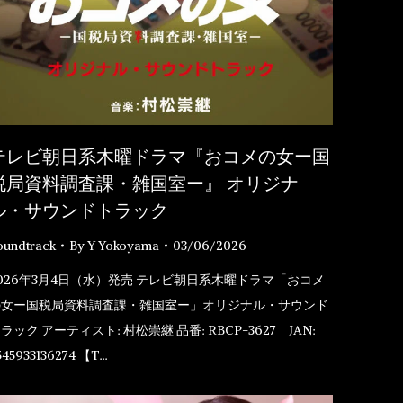
テレビ朝日系木曜ドラマ『おコメの女ー国
税局資料調査課・雑国室ー』 オリジナ
ル・サウンドトラック
oundtrack
By
Y Yokoyama
03/06/2026
026年3月4日（水）発売 テレビ朝日系木曜ドラマ「おコメ
の女ー国税局資料調査課・雑国室ー」オリジナル・サウンド
ラック アーティスト: 村松崇継 品番: RBCP-3627 JAN:
545933136274 【T…