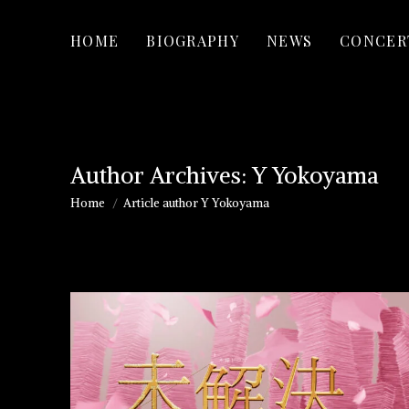
HOME
BIOGRAPHY
NEWS
CONCER
Author Archives:
Y Yokoyama
Home
Article author Y Yokoyama
You are here: