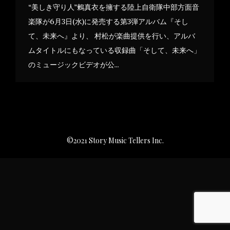
“美しき守り人”鶫真衣を擁する陸上自衛隊中部方面音
楽隊が6月3日(水)に発売する第3弾アルバム『そし
て、未来へ』より、 村松が楽曲提供を行い、アルバ
ムタイトルにもなっている収録曲「そして、未来へ」
のミュージックビデオが公…
©2021 Story Music Tellers Inc.