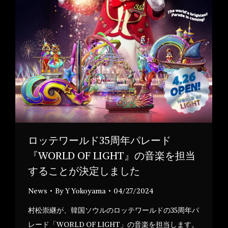
ロッテワールド35周年パレード
『WORLD OF LIGHT』の音楽を担当
することが決定しました
News
By
Y Yokoyama
04/27/2024
村松崇継が、韓国ソウルのロッテワールドの35周年パ
レード「WORLD OF LIGHT」の音楽を担当します。