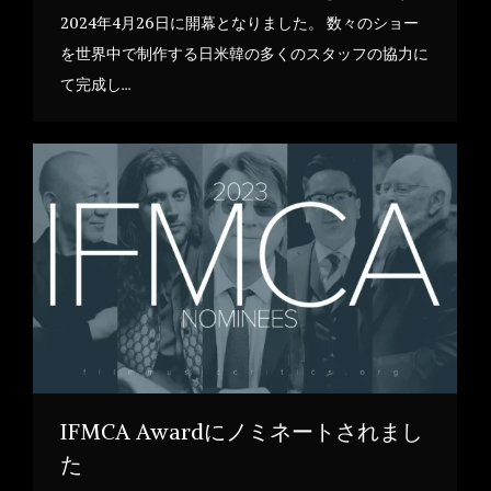
2024年4月26日に開幕となりました。 数々のショー
を世界中で制作する日米韓の多くのスタッフの協力に
て完成し…
IFMCA Awardにノミネートされまし
た