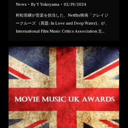
News
By
Y Yokoyama
02/19/2024
村松崇継が音楽を担当した、Netflix映画「クレイジ
ークルーズ （英題: In Love and Deep Water)」が、
International Film Music Critics Association 主…