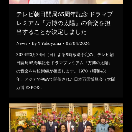
テレビ朝日開局65周年記念 ドラマプ
レミアム『万博の太陽』の音楽を担
当することが決定しました
News
By
Y Yokoyama
02/04/2024
2024年3月24日（日）よる9時放送予定の、テレビ朝
日開局65周年記念 ドラマプレミアム『万博の太陽』
の音楽を村松崇継が担当します。 1970（昭和45）
年、アジアで初めて開催された日本万国博覧会（大阪
万博 EXPO&…