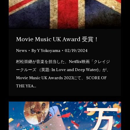
Movie Music UK Award 受賞！
News
By
Y Yokoyama
02/19/2024
村松崇継が音楽を担当した、Netflix映画「クレイジ
ークルーズ （英題: In Love and Deep Water)」が、
Movie Music UK Awards 2023にて、 SCORE OF
THE YEA…