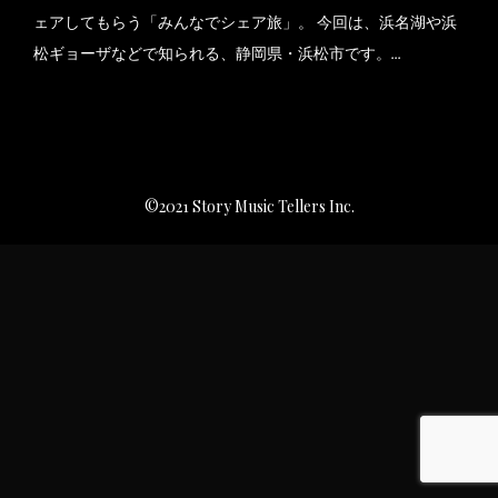
ェアしてもらう「みんなでシェア旅」。 今回は、浜名湖や浜
松ギョーザなどで知られる、静岡県・浜松市です。…
©2021 Story Music Tellers Inc.