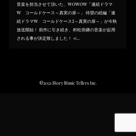
音楽を担当させて頂いた、WOWOW「連続ドラマ
W コールドケース～真実の扉～」 待望の続編「連
続ドラマW コールドケース2～真実の扉～」が今秋
放送開始！ 前作に引き続き、村松崇継の音楽が起用
される事が決定致しました！ ≪…
©2021 Story Music Tellers Inc.