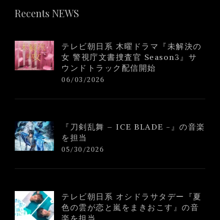
Recents NEWS
テレビ朝日系 木曜ドラマ『未解決の
女 警視庁文書捜査官 Season3』サ
ウンドトラック配信開始
06/03/2026
『刀剣乱舞 – ICE BLADE -』の音楽
を担当
05/30/2026
テレビ朝日系 オシドラサタデー『夏
色の雲が恋と嵐をまきおこす』の音
楽を担当