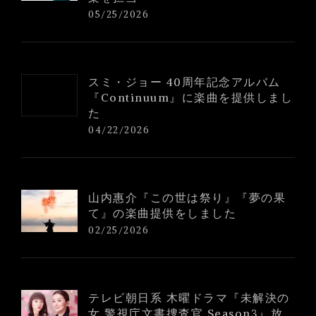
05/25/2026
スミ・ジョー 40周年記念アルバム
『Continuum』に楽曲を提供しまし
た
04/22/2026
山内惠介『この世は祭り』『夢の果
て』の楽曲提供をしました
02/25/2026
テレビ朝日系 木曜ドラマ『未解決の
女 警視庁文書捜査官 Season3』放