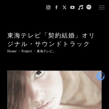
Instagram
Facebook
X
YouTube
Music
Spotify
page
page
page
page
page
page
opens
opens
opens
opens
opens
opens
in
in
in
in
in
in
東海テレビ「契約結婚」オリ
new
new
new
new
new
new
ジナル・サウンドトラック
window
window
window
window
window
window
Home
Project
東海テレビ…
You are here: