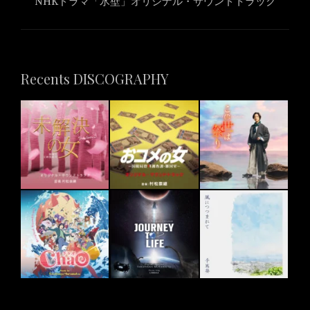
NHKドラマ「氷壁」オリジナル・サウンドトラック
project:
Recents DISCOGRAPHY