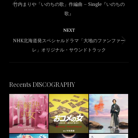
navigation
竹内まりや「いのちの歌」作編曲 – Single『いのちの
Previous
歌』
project:
NEXT
NHK北海道発スペシャルドラマ「大地のファンファー
Next
レ」オリジナル・サウンドトラック
project:
Recents DISCOGRAPHY