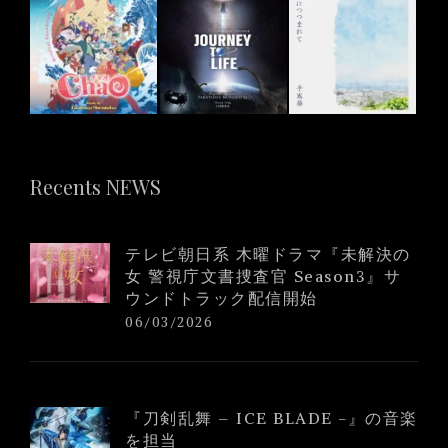
Recents NEWS
テレビ朝日系 木曜ドラマ『未解決の
女 警視庁文書捜査官 Season3』サ
ウンドトラック配信開始
06/03/2026
『刀剣乱舞 – ICE BLADE -』の音楽
を担当