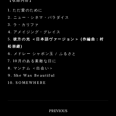
【収録内容】
1. ただ愛のために
2. ニュー・シネマ・パラダイス
3. ラ・カリファ
4. アメイジング・グレイス
5.
彼方の光 ＜日本語ヴァージョン＞ (作編曲：村
松崇継)
6. メドレー シャボン玉 / ふるさと
7. 10月のある素敵な日に
8. マンナム ＜出会い＞
9. She Was Beautiful
10. SOMEWHERE
Project
PREVIOUS