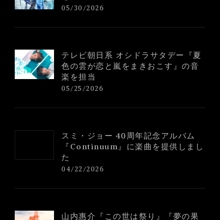
05/30/2026
テレビ朝日系 オシドラサタデー『夏
色の雲が恋と嵐をまきおこす』の音
楽を担当
05/25/2026
スミ・ジョー 40周年記念アルバム
『Continuum』に楽曲を提供しまし
た
04/22/2026
山内惠介『この世は祭り』『夢の果