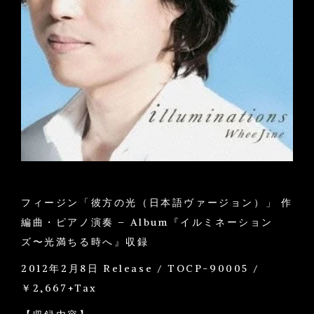
フィージン「彼方の光（日本語ヴァージョン）」 作
編曲・ピアノ演奏 – Album『イルミネーション
ズ〜光満ちる時へ』収録
2012年2月8日 Release / TOCP-90005 /
￥2,667+Tax