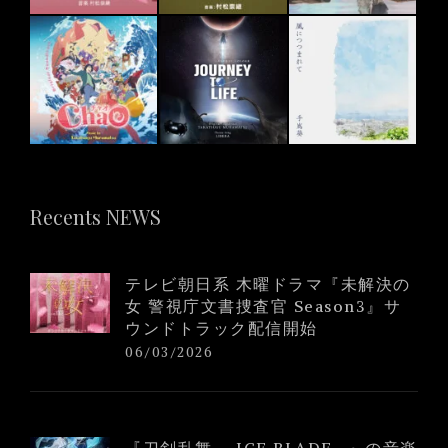
Recents NEWS
テレビ朝日系 木曜ドラマ『未解決の
女 警視庁文書捜査官 Season3』サ
ウンドトラック配信開始
06/03/2026
『刀剣乱舞 – ICE BLADE -』の音楽