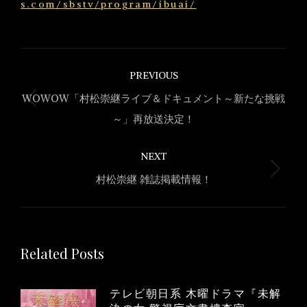
s.com/sbstv/program/ibuai/
Post
PREVIOUS
navigation
WOWOW「村松崇継ライブ＆ドキュメント～新たな挑戦
Previous
～」再放送決定！
post:
NEXT
Next
村松崇継 雑誌掲載情報！
post:
Related Posts
テレビ朝日系 木曜ドラマ『未解