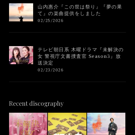
山内惠介『この世は祭り』『夢の果
て』の楽曲提供をしました
02/25/2026
テレビ朝日系 木曜ドラマ『未解決の
女 警視庁文書捜査官 Season3』放
送決定
02/23/2026
Recent discography