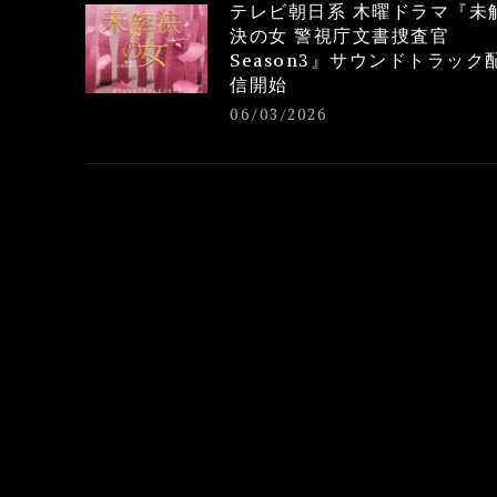
テレビ朝日系 木曜ドラマ『未
決の女 警視庁文書捜査官
Season3』サウンドトラック
信開始
06/03/2026