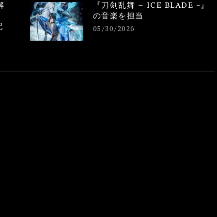
解
『刀剣乱舞 – ICE BLADE -』
の音楽を担当
配
05/30/2026