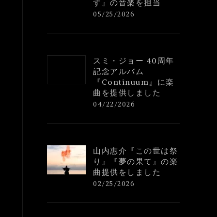
す』の音楽を担当
05/25/2026
スミ・ジョー 40周年
記念アルバム
『Continuum』に楽
曲を提供しました
04/22/2026
山内惠介『この世は祭
り』『夢の果て』の楽
曲提供をしました
02/25/2026