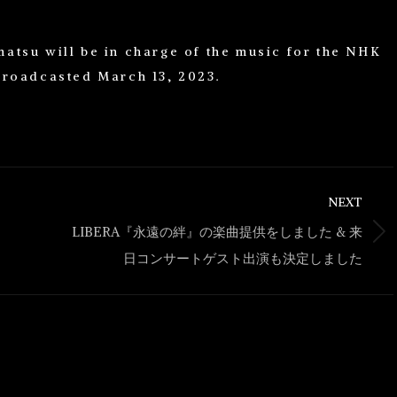
atsu will be in charge of the music for the NHK
broadcasted March 13, 2023.
NEXT
LIBERA『永遠の絆』の楽曲提供をしました & 来
Next
日コンサートゲスト出演も決定しました
post: