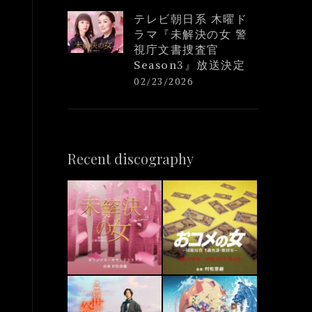
テレビ朝日系 木曜ド
ラマ『未解決の女 警
視庁文書捜査官
Season3』放送決定
02/23/2026
Recent discography