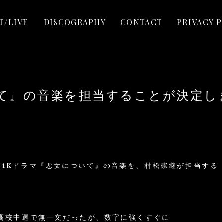
T/LIVE
DISCOGRAPHY
CONTACT
PRIVACY 
いて』の音楽を担当することが決定し
HK BS 4Kドラマ『悪女について』の音楽を、村松崇継が担当する
高校中退で無一文だったが、数字に強くすぐに