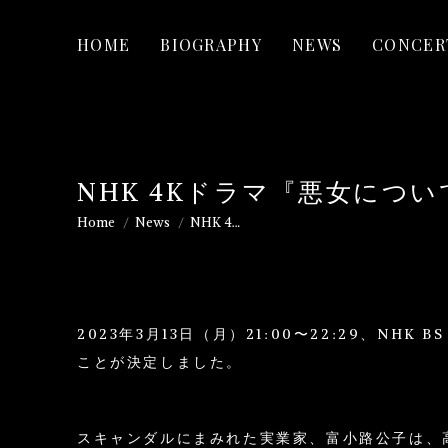
HOME
BIOGRAPHY
NEWS
CONCER
NHK 4Kドラマ『悪女につ
Home
News
NHK 4…
You are here:
2023年3月13日（月）21:00〜22:29、N
ことが決定しました。
スキャンダルにまみれた実業家、富小路公子は、