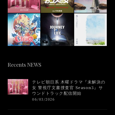
Recents NEWS
テレビ朝日系 木曜ドラマ『未解決の
女 警視庁文書捜査官 Season3』サ
ウンドトラック配信開始
06/03/2026