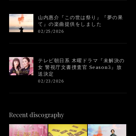
山内惠介『この世は祭り』『夢の果
て』の楽曲提供をしました
02/25/2026
テレビ朝日系 木曜ドラマ『未解決の
女 警視庁文書捜査官 Season3』放
送決定
02/23/2026
Recent discography