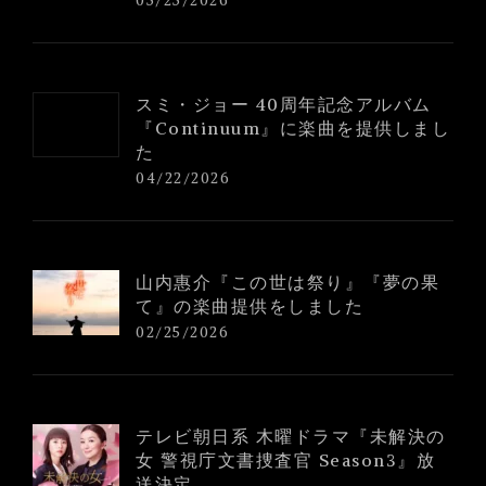
05/25/2026
スミ・ジョー 40周年記念アルバム
『Continuum』に楽曲を提供しまし
た
04/22/2026
山内惠介『この世は祭り』『夢の果
て』の楽曲提供をしました
02/25/2026
テレビ朝日系 木曜ドラマ『未解決の
女 警視庁文書捜査官 Season3』放
送決定