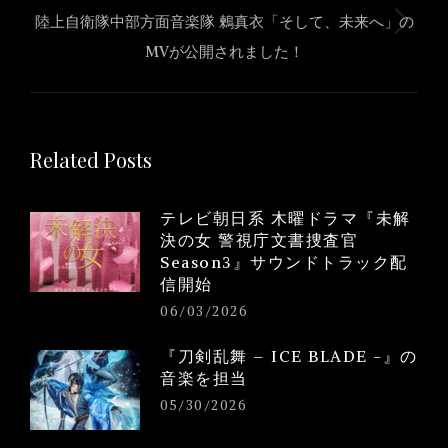
陸上自衛隊中部方面音楽隊 鶫真衣「そして、未来へ」の
Next
MVが公開されました！
post:
Related Posts
テレビ朝日系 木曜ドラマ『未解
決の女 警視庁文書捜査官
Season3』サウンドトラック配
信開始
06/03/2026
『刀剣乱舞 – ICE BLADE -』の
音楽を担当
05/30/2026