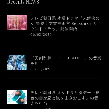
Recents NEWS
テレビ朝日系 木曜ドラマ『未解決の
女 警視庁文書捜査官 Season3』サ
ウンドトラック配信開始
06/03/2026
『刀剣乱舞 – ICE BLADE -』の音楽
を担当
05/30/2026
テレビ朝日系 オシドラサタデー『夏
色の雲が恋と嵐をまきおこす』の音
楽を担当