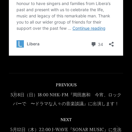
Post
PREVIOUS
navigation
5月8日（日）18:00 NHK-FM『岡田惠和 今宵、ロック
Previous
バーで 〜ドラマな人々の音楽談議』に出演します！
post:
NEXT
5月12日（木）22:00 J-WAVE『SONAR MUSIC』に生出