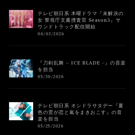
テレビ朝日系 木曜ドラマ『未解決の
女 警視庁文書捜査官 Season3』サ
ウンドトラック配信開始
06/03/2026
『刀剣乱舞 – ICE BLADE -』の音楽
を担当
05/30/2026
テレビ朝日系 オシドラサタデー『夏
色の雲が恋と嵐をまきおこす』の音
楽を担当
05/25/2026