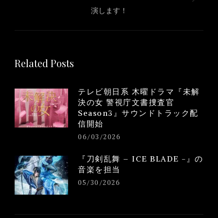
Next
演します！
post:
Related Posts
テレビ朝日系 木曜ドラマ『未解
決の女 警視庁文書捜査官
Season3』サウンドトラック配
信開始
06/03/2026
『刀剣乱舞 – ICE BLADE -』の
音楽を担当
05/30/2026