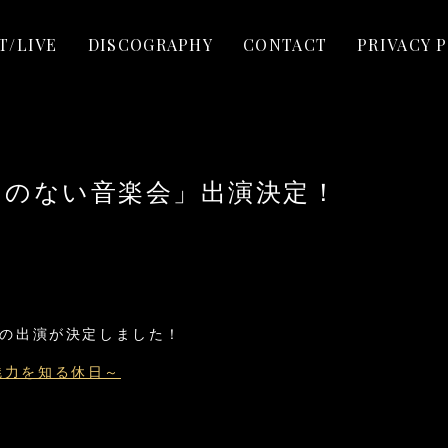
T/LIVE
DISCOGRAPHY
CONTACT
PRIVACY 
題名のない音楽会」出演決定！
への出演が決定しました！
魅力を知る休日～