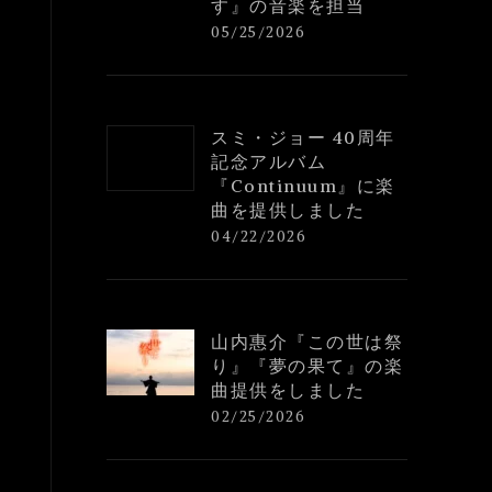
す』の音楽を担当
05/25/2026
スミ・ジョー 40周年
記念アルバム
『Continuum』に楽
曲を提供しました
04/22/2026
山内惠介『この世は祭
り』『夢の果て』の楽
曲提供をしました
02/25/2026