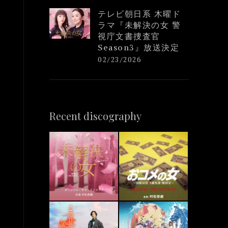
テレビ朝日系 木曜ド
ラマ『未解決の女 警
視庁文書捜査官
Season3』放送決定
02/23/2026
Recent discography