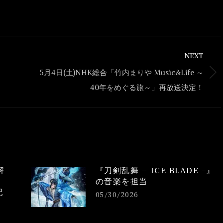
NEXT
5月4日(土)NHK総合「竹内まりや Music&Life ～
Next
40年をめぐる旅～」再放送決定！
post:
解
『刀剣乱舞 – ICE BLADE -』
の音楽を担当
配
05/30/2026