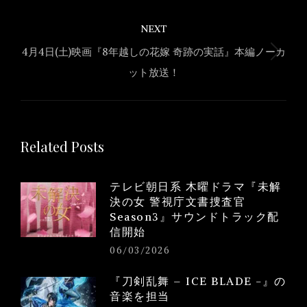
NEXT
4月4日(土)映画『8年越しの花嫁 奇跡の実話』本編ノーカ
Next
ット放送！
post:
Related Posts
テレビ朝日系 木曜ドラマ『未解
決の女 警視庁文書捜査官
Season3』サウンドトラック配
信開始
06/03/2026
『刀剣乱舞 – ICE BLADE -』の
音楽を担当