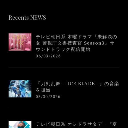
Recents NEWS
テレビ朝日系 木曜ドラマ『未解決の
女 警視庁文書捜査官 Season3』サ
ウンドトラック配信開始
06/03/2026
『刀剣乱舞 – ICE BLADE -』の音楽
を担当
05/30/2026
テレビ朝日系 オシドラサタデー『夏