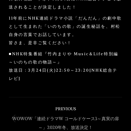
送されることが決定しました！
11年前にNHK連続ドラマ小説「だんだん」の劇中歌
として生まれた「いのちの歌」の誕生秘話を、村松
自身の言葉でお話しています。
皆さま、是非ご覧ください！
■NHK特集番組『竹内まりや Music&Life特別編
～いのちの歌の物語～』
放送日：3月24日(火)22:50～23:20[NHK総合テ
レビ]
Post
PREVIOUS
navigation
WOWOW「連続ドラマW コールドケース3～真実の扉
Previous
～」2020年冬、放送決定！
post: