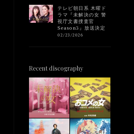
テレビ朝日系 木曜ド
ラマ『未解決の女 警
視庁文書捜査官
Season3』放送決定
02/23/2026
Recent discography