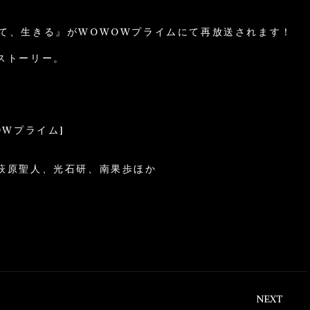
 そして、生きる』がWOWOWプライムにて再放送されます！
ストーリー。
WOWプライム]
萩原聖人、光石研、南果歩ほか
NEXT