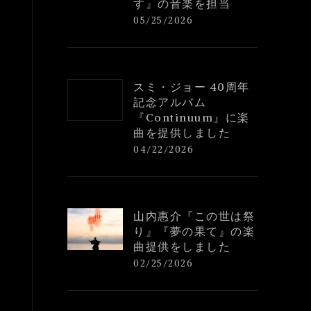
す』の音楽を担当
05/25/2026
スミ・ジョー 40周年
記念アルバム
『Continuum』に楽
曲を提供しました
04/22/2026
山内惠介『この世は祭
り』『夢の果て』の楽
曲提供をしました
02/25/2026