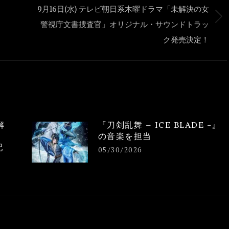
9月16日(水) テレビ朝日系木曜ドラマ「未解決の女
Next
警視庁文書捜査官」オリジナル・サウンドトラッ
post:
ク発売決定！
解
『刀剣乱舞 – ICE BLADE -』
の音楽を担当
配
05/30/2026