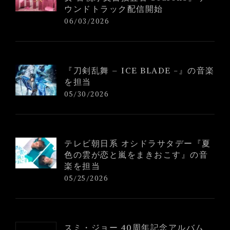
ウンドトラック配信開始
06/03/2026
『刀剣乱舞 – ICE BLADE -』の音楽
を担当
05/30/2026
テレビ朝日系 オシドラサタデー『夏
色の雲が恋と嵐をまきおこす』の音
楽を担当
05/25/2026
スミ・ジョー 40周年記念アルバム