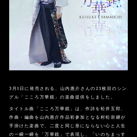
3月1日に発売される、山内惠介さんの23枚目のシン
グル「こころ万華鏡」の楽曲提供をしました。
タイトル曲「こころ万華鏡」は、作詩を松井五郎、
作曲・編曲を山内惠介作品初参加となる村松崇継が
手掛けた楽曲で、二度と同じ形にならない心と人生
の一瞬一瞬を「万華鏡」で表現し、「いのちまっす