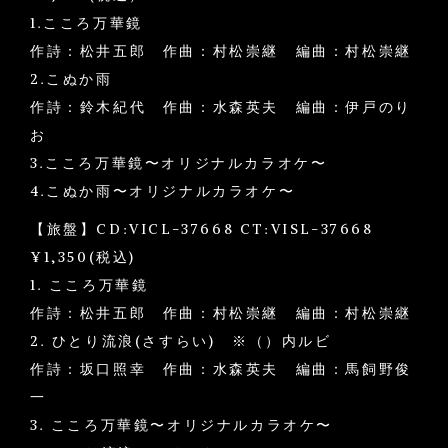
1.こころ万華鏡
作詩：松井五郎 作曲：村松崇継 編曲：村松崇継
2.こぬか雨
作詩：鈴木紀代 作曲：水森英夫 編曲：伊戸のり
お
3.こころ万華鏡〜オリジナルカラオケ〜
4.こぬか雨〜オリジナルカラオケ〜
【旅盤】CD:VICL-37668 CT:VISL-37668
¥1,350(税込)
1. こころ万華鏡
作詩：松井五郎 作曲：村松崇継 編曲：村松崇継
2. ひとり流浪(さすらい) ※（）内ルビ
作詩：坂口照幸 作曲：水森英夫 編曲：馬飼野俊
一
3. こころ万華鏡〜オリジナルカラオケ〜