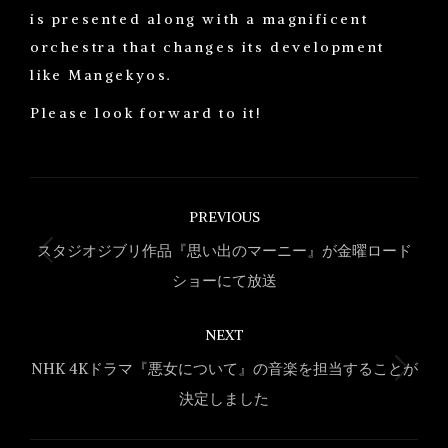
is presented along with a magnificent
orchestra that changes its development
like Mangekyos.
Please look forward to it!
Post
PREVIOUS
navigation
スタジオジブリ作品『思い出のマーニー』が金曜ロード
Previous
ショーにて放送
post:
NEXT
NHK 4Kドラマ『悪女について』の音楽を担当することが
Next
決定しました
post: