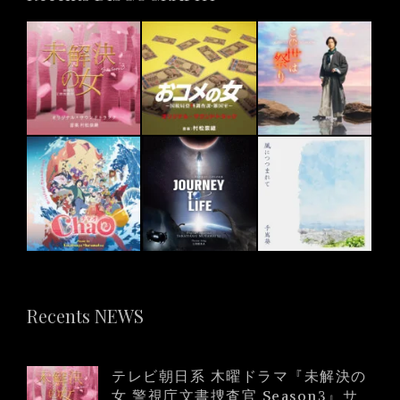
Recents NEWS
テレビ朝日系 木曜ドラマ『未解決の
女 警視庁文書捜査官 Season3』サ