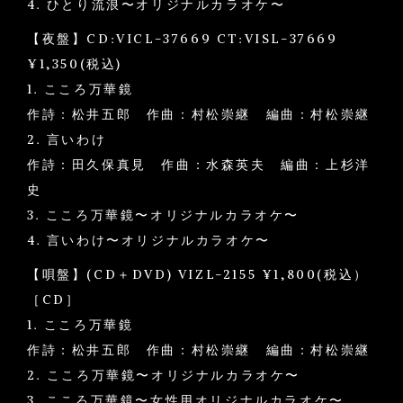
4. ひとり流浪〜オリジナルカラオケ〜
【夜盤】CD:VICL-37669 CT:VISL-37669
¥1,350(税込)
1. こころ万華鏡
作詩：松井五郎 作曲：村松崇継 編曲：村松崇継
2. 言いわけ
作詩：田久保真見 作曲：水森英夫 編曲：上杉洋
史
3. こころ万華鏡〜オリジナルカラオケ〜
4. 言いわけ〜オリジナルカラオケ〜
【唄盤】(CD＋DVD) VIZL-2155 ¥1,800(税込）
［CD］
1. こころ万華鏡
作詩：松井五郎 作曲：村松崇継 編曲：村松崇継
2. こころ万華鏡〜オリジナルカラオケ〜
3. こころ万華鏡〜女性用オリジナルカラオケ〜