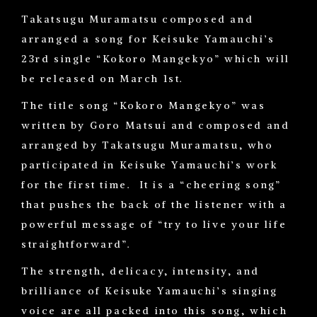
Takatsugu Muramatsu composed and
arranged a song for Keisuke Yamauchi’s
23rd single “Kokoro Mangekyo” which will
be released on March 1st.
The title song “Kokoro Mangekyo” was
written by Goro Matsui and composed and
arranged by Takatsugu Muramatsu, who
participated in Keisuke Yamauchi’s work
for the first time. It is a “cheering song”
that pushes the back of the listener with a
powerful message of “try to live your life
straightforward”.
The strength, delicacy, intensity, and
brilliance of Keisuke Yamauchi’s singing
voice are all packed into this song, which