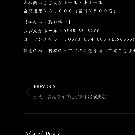
大和高田さざんかホール・小ホール
全席指定￥３，０００（当日￥５００増）
【チケット取り扱い】
さざんかホール：0745-53-8200
ローソンチケット：0570-084-005（L:56565
芸術の秋、村松のピアノの音色を聴いて過ごしま
Post
navigation
PREVIOUS
Previous
クミコさんライブにゲスト出演決定！
post:
Related Posts