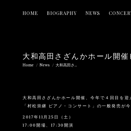
HOME
BIOGRAPHY
NEWS
CONCER
大和高田さざんかホール開催
Home
News
大和高田さ…
You are here:
大和高田さざんかホール開催、今年で４回目を迎
「村松崇継 ピアノ・コンサート」の一般発売が
2017年11月25日（土）
17:00開場、17:30開演