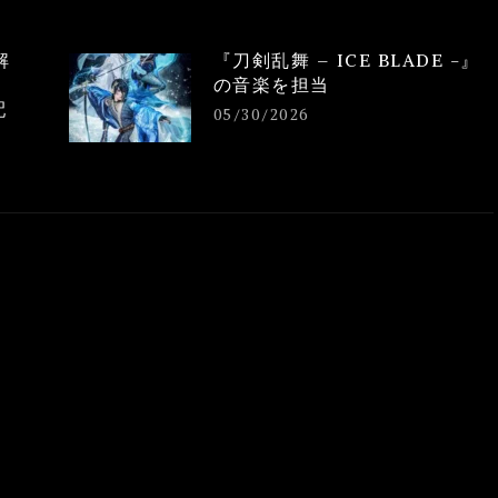
解
『刀剣乱舞 – ICE BLADE -』
の音楽を担当
配
05/30/2026