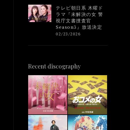
テレビ朝日系 木曜ド
ラマ『未解決の女 警
視庁文書捜査官
Season3』放送決定
02/23/2026
Recent discography