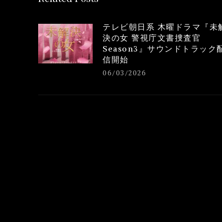
テレビ朝日系 木曜ドラマ『未
決の女 警視庁文書捜査官
Season3』サウンドトラック
信開始
06/03/2026