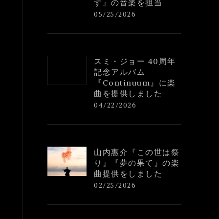
す』の音楽を担当
05/25/2026
スミ・ジョー 40周年
記念アルバム
『Continuum』に楽
曲を提供しました
04/22/2026
山内惠介『この世は祭
り』『夢の果て』の楽
曲提供をしました
02/25/2026