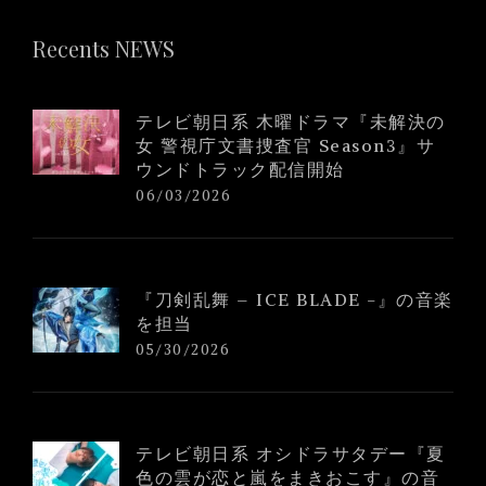
Recents NEWS
テレビ朝日系 木曜ドラマ『未解決の
女 警視庁文書捜査官 Season3』サ
ウンドトラック配信開始
06/03/2026
『刀剣乱舞 – ICE BLADE -』の音楽
を担当
05/30/2026
テレビ朝日系 オシドラサタデー『夏
色の雲が恋と嵐をまきおこす』の音