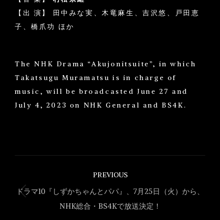
【出 演】 田中みな実、木竜麻生、吉沢悠、戸田恵
子、橋爪功 ほか
The NHK Drama “Akujonitsuite”, in which
Takatsugu Muramatsu is in charge of
music, will be broadcasted June 27 and
July 4, 2023 on NHK General and BS4K.
Post
PREVIOUS
navigation
ドラマ10『しずかちゃんとパパ』、7月25日（火）から、
Previous
NHK総合・BS4Kで放送決定！
post: