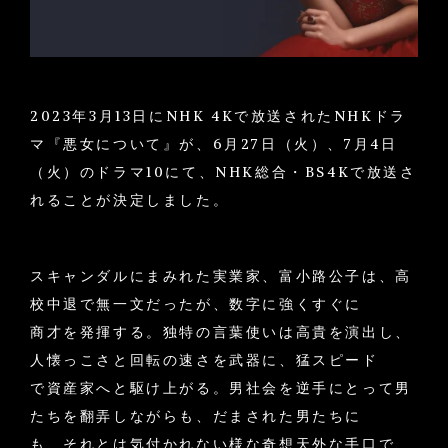
2023年3月13日にNHK 4Kで放送されたNHKドラ
マ『悪女について』が、6月27日（火）、7月4日
（火）のドラマ10にて、NHK総合・BS4Kで放送さ
れることが決定しました。
スキャンダルにまみれた実業家、富小路公子は、高
校中退で無一文だったが、数字に強くすぐに
商才を発揮する。独特の言葉使いは高貴を演出し、
人懐っこさと回転の速さを武器に、猛スピード
で資産家へと駆け上がる。男社会を逆手にとって男
たちを翻弄しながらも、だまされた男たちに
も、それとは気付かれない様な奇想天外な手口で、