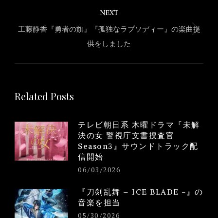
NEXT
工藤静香『勇者の旗』『孤独なラプソディー』の楽曲提
Next
供をしました
post:
Related Posts
テレビ朝日系 木曜ドラマ『未解
決の女 警視庁文書捜査官
Season3』サウンドトラック配
信開始
06/03/2026
『刀剣乱舞 – ICE BLADE -』の
音楽を担当
05/30/2026