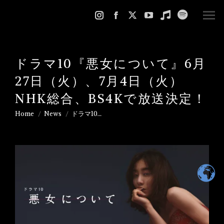
Instagram
Facebook
X
YouTube
Music
Spotify
page
page
page
page
page
page
opens
opens
opens
opens
opens
opens
ドラマ10『悪女について』6月
in
in
in
in
in
in
new
new
new
new
new
new
27日（火）、7月4日（火）
window
window
window
window
window
window
NHK総合、BS4Kで放送決定！
Home
News
ドラマ10…
You are here: