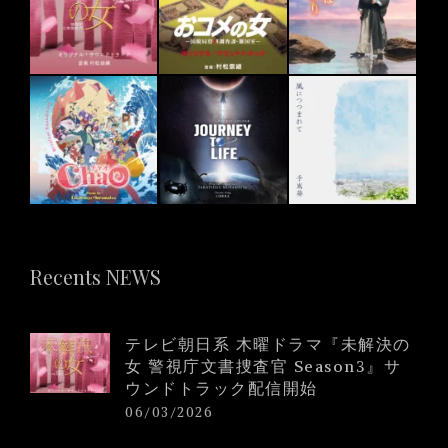
Recents NEWS
テレビ朝日系 木曜ドラマ『未解決の
女 警視庁文書捜査官 Season3』サ
ウンドトラック配信開始
06/03/2026