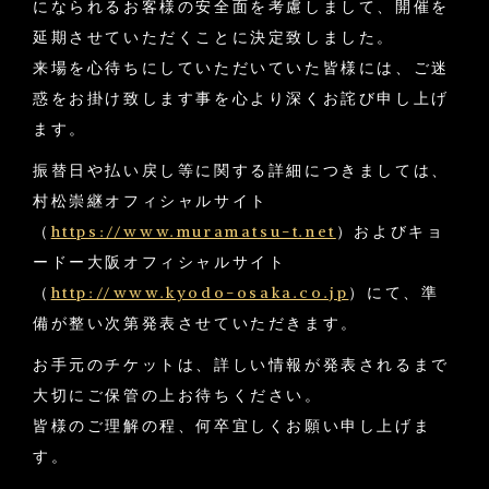
になられるお客様の安全面を考慮しまして、開催を
延期させていただくことに決定致しました。
来場を心待ちにしていただいていた皆様には、ご迷
惑をお掛け致します事を心より深くお詫び申し上げ
ます。
振替日や払い戻し等に関する詳細につきましては、
村松崇継オフィシャルサイト
（
https://www.muramatsu-t.net
）およびキョ
ードー大阪オフィシャルサイト
（
http://www.kyodo-osaka.co.jp
）にて、準
備が整い次第発表させていただきます。
お手元のチケットは、詳しい情報が発表されるまで
大切にご保管の上お待ちください。
皆様のご理解の程、何卒宜しくお願い申し上げま
す。