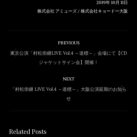
2019年 10月 11日
株式会社 アミューズ / 株式会社キョードー大阪
Post
PREVIOUS
navigation
東京公演「村松崇継LIVE Vol.4 ～道標～」会場にて【CD
Previous
ジャケットサイン会】開催！
post:
NEXT
「村松崇継 LIVE Vol.4 ～道標～」大阪公演延期のお知ら
Next
せ
post:
Related Posts