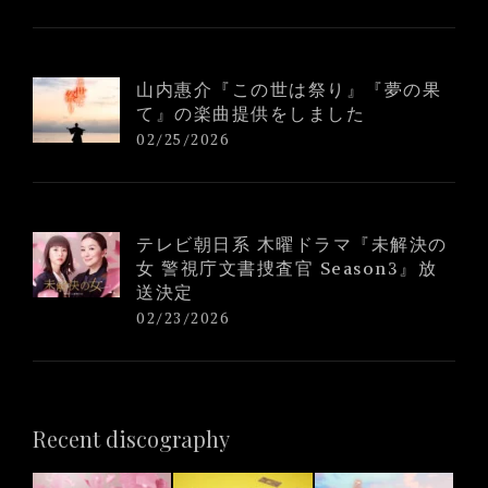
山内惠介『この世は祭り』『夢の果
て』の楽曲提供をしました
02/25/2026
テレビ朝日系 木曜ドラマ『未解決の
女 警視庁文書捜査官 Season3』放
送決定
02/23/2026
Recent discography