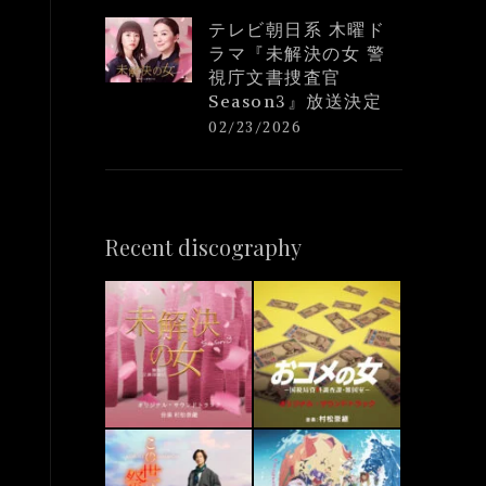
テレビ朝日系 木曜ド
ラマ『未解決の女 警
視庁文書捜査官
Season3』放送決定
02/23/2026
Recent discography