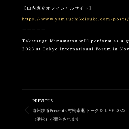
【山内惠介オフィシャルサイト】
https://www.yamauchikeisuke.com/posts
ーーーーー
Takatsugu Muramatsu will perform as a g
2023 at Tokyo International Forum in No
Post
PREVIOUS
navigation
遠州鉄道Presents 村松崇継 トーク＆ LIVE 2023
Previous
（浜松）が開催されます
post: