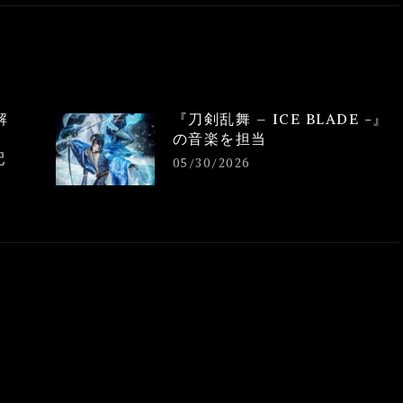
解
『刀剣乱舞 – ICE BLADE -』
の音楽を担当
配
05/30/2026