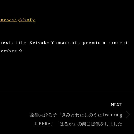
/news/gkbofy
uest at the Keisuke Yamauchi’s premium concert
vember 9.
NEXT
薬師丸ひろ子『きみとわたしのうた featuring
Next
LIBERA』『はるか』の楽曲提供をしました
post: