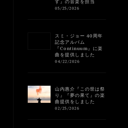
す』の音楽を担当
05/25/2026
スミ・ジョー 40周年
記念アルバム
『Continuum』に楽
曲を提供しました
04/22/2026
山内惠介『この世は祭
り』『夢の果て』の楽
曲提供をしました
02/25/2026