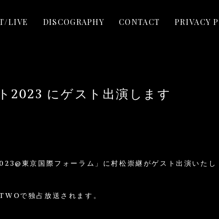
T/LIVE
DISCOGRAPHY
CONTACT
PRIVACY 
2023 にゲスト出演します
2023@東京国際フォーラム」に村松崇継がゲスト出演いたし
ビTWOで独占放送されます。