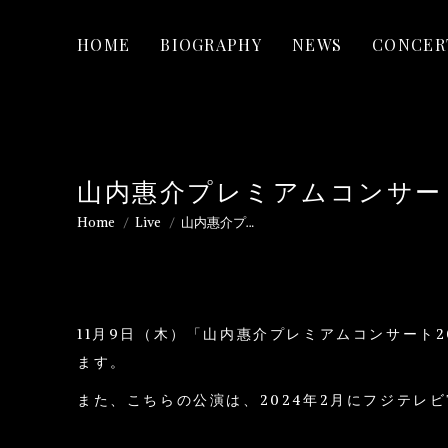
HOME
BIOGRAPHY
NEWS
CONCER
山内惠介プレミアムコンサート
Home
Live
山内惠介プ…
You are here:
11月9日（木）「山内惠介プレミアムコンサート
ます。
また、こちらの公演は、2024年2月にフジテレ