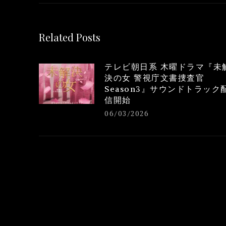
Related Posts
テレビ朝日系 木曜ドラマ『未
決の女 警視庁文書捜査官
Season3』サウンドトラック
信開始
06/03/2026